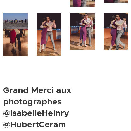
Grand Merci aux
photographes
@IsabelleHeinry
@HubertCeram